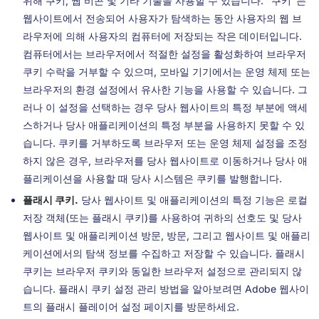
위해 쿠키, 웹 비콘 및 기타 기술을 사용할 수 있습니다. "쿠키"는
웹사이트에서 전송되어 사용자가 탐색하는 동안 사용자의 웹 브
라우저에 의해 사용자의 컴퓨터에 저장되는 작은 데이터입니다.
컴퓨터에서는 브라우저에서 적절한 설정을 활성화하여 브라우저
쿠키 수락을 거부할 수 있으며, 모바일 기기에서는 운영 체제 또는
브라우저의 환경 설정에서 유사한 기능을 사용할 수 있습니다. 그
러나 이 설정을 선택하는 경우 당사 웹사이트의 특정 부분에 액세
스하거나 당사 애플리케이션의 특정 부분을 사용하지 못할 수 있
습니다. 쿠키를 거부하도록 브라우저 또는 운영 체제 설정을 조정
하지 않은 경우, 브라우저를 당사 웹사이트로 이동하거나 당사 애
플리케이션을 사용할 때 당사 시스템은 쿠키를 발행합니다.
플래시 쿠키.
당사 웹사이트 및 애플리케이션의 특정 기능은 로컬
저장 객체(또는 플래시 쿠키)를 사용하여 귀하의 선호도 및 당사
웹사이트 및 애플리케이션 방문, 방문, 그리고 웹사이트 및 애플리
케이션에서의 탐색 정보를 수집하고 저장할 수 있습니다. 플래시
쿠키는 브라우저 쿠키와 동일한 브라우저 설정으로 관리되지 않
습니다. 플래시 쿠키 설정 관리 방법을 알아보려면 Adobe 웹사이
트의 플래시 플레이어 설정 페이지를 방문하세요.