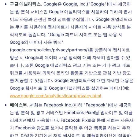
구글 애널리틱스.
Google은 Google, Inc.("Google")에서 제공하
는 웹 분석 서비스인 Google 애널리틱스를 사용하여 귀하의 웹사
이트 사용과 관련된 특정 정보를 수집합니다. Google 애널리틱스
는 쿠키를 사용하여 웹사이트가 사용자의 사이트 사용 방식을 분
석하도록 돕습니다. "Google 파트너 사이트 또는 앱 사용 시
Google의 데이터 사용 방식"
(google.com/policies/privacy/partners/)을 방문하여 웹사이트
방문 시 Google의 데이터 사용 방식에 대해 자세히 알아볼 수 있
습니다. 또한 Google 애널리틱스 광고 기능 또는 기타 광고 네트
워크를 사용하여 귀하의 온라인 활동을 기반으로 관심 기반 광고
를 제공할 수 있습니다. Google 애널리틱스에 대한 자세한 내용은
Google 웹사이트 및 Google 애널리틱스를 설명하는 페이지(예:
www.google.com/analytics/learn/privacy.html
.
페이스북.
저희는 Facebook Inc.(이하 "Facebook")에서 제공하
는 웹 분석 및 광고 서비스인 Facebook Pixel을 웹사이트 및 애플
리케이션에서 사용합니다. Facebook Pixel을 통해 저희는 사용자
가 Facebook 광고를 보거나 클릭한 후 어떤 행동을 하는지 추적
하고, 다양한 기기에서 저희 웹사이트 및 애플리케이션에 접속하