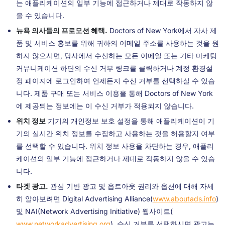
는 애플리케이션의 일부 기능에 접근하거나 제대로 작동하지 않
을 수 있습니다.
뉴욕 의사들의 프로모션 혜택.
Doctors of New York에서 자사 제
품 및 서비스 홍보를 위해 귀하의 이메일 주소를 사용하는 것을 원
하지 않으시면, 당사에서 수신하는 모든 이메일 또는 기타 마케팅
커뮤니케이션 하단의 수신 거부 링크를 클릭하거나 계정 환경설
정 페이지에 로그인하여 언제든지 수신 거부를 선택하실 수 있습
니다. 제품 구매 또는 서비스 이용을 통해 Doctors of New York
에 제공되는 정보에는 이 수신 거부가 적용되지 않습니다.
위치 정보
기기의 개인정보 보호 설정을 통해 애플리케이션이 기
기의 실시간 위치 정보를 수집하고 사용하는 것을 허용할지 여부
를 선택할 수 있습니다. 위치 정보 사용을 차단하는 경우, 애플리
케이션의 일부 기능에 접근하거나 제대로 작동하지 않을 수 있습
니다.
타겟 광고.
관심 기반 광고 및 옵트아웃 권리와 옵션에 대해 자세
히 알아보려면 Digital Advertising Alliance(
www.aboutads.info
)
및 NAI(Network Advertising Initiative) 웹사이트(
www.networkadvertising.org
). 수신 거부를 선택하시면 광고는