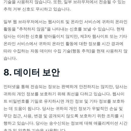
기술을 사용하지 않습니다. 또한, 일부 브라우저에서 전송될 수 있는
추적 거부 신호도 무시하고 있습니다.
일부 웹 브라우저에서는 웹사이트 및 온라인 서비스에 귀하의 온라인
활동을 "추적하지 않음"을 나타내는 신호를 보낼 수 있습니다. 현재
당사는 이러한 신호를 받아들이지 않지만, 제3자 웹사이트 또는 기타
온라인 서비스에서 귀하의 온라인 활동에 대한 정보를 시간 경과에
따라 수집하는 자동 데이터 수집 기술(행동 추적)을 현재 사용하지 않
습니다.
8. 데이터 보안
인터넷을 통해 전송되는 정보는 완벽하게 안전하지는 않지만, 당사는
귀하의 개인 정보를 보호하기 위해 최선을 다하고 있습니다. 웹사이
트 비밀번호를 기밀로 유지하시면 개인 정보 및 기타 정보를 보호하
는 데 도움이 됩니다. 당사는 귀하의 개인 정보가 우발적인 손실 및
무단 접근, 사용, 변경 및 공개되지 않도록 보호하기 위한 조치를 시
행하고 있습니다. 당사는 송수신되는 정보에 대해 애플리케이션 시간
초과 및 암호화 기술을 사용합니다.